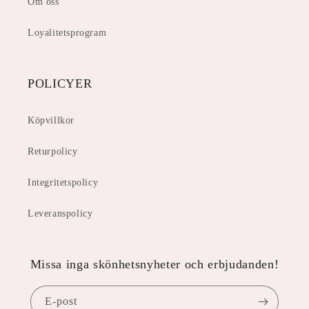
Om oss
Loyalitetsprogram
POLICYER
Köpvillkor
Returpolicy
Integritetspolicy
Leveranspolicy
Missa inga skönhetsnyheter och erbjudanden!
E-post